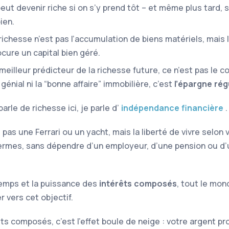
eut devenir riche si on s’y prend tôt – et même plus tard, s
ien.
richesse n’est pas l’accumulation de biens matériels, mais l
cure un capital bien géré.
meilleur prédicteur de la richesse future, ce n’est pas le c
génial ni la “bonne affaire” immobilière, c’est
l’épargne rég
arle de richesse ici, je parle d’
indépendance financière
.
pas une Ferrari ou un yacht, mais la liberté de vivre selon 
ermes, sans dépendre d’un employeur, d’une pension ou d’
emps et la puissance des
intérêts composés
, tout le mo
 vers cet objectif.
ts composés, c’est l’effet boule de neige : votre argent pr