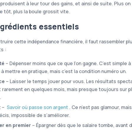
 produisent à leur tour des gains, et ainsi de suite. Plus on
tôt, plus la boule grossit vite.
ngrédients essentiels
truire cette indépendance financière, il faut rassembler pl
s :
té
– Dépenser moins que ce que l’on gagne. C’est simple à 
le à mettre en pratique, mais c’est la condition numéro un.
ce
– Laisser le temps jouer pour vous. Les résultats spect
t rarement en quelques mois, mais presque toujours sur p
.
t
–
Savoir où passe son argent
. Ce n’est pas glamour, mai
récis, impossible de s’améliorer.
er en premier
– Épargner dès que le salaire tombe, avant 