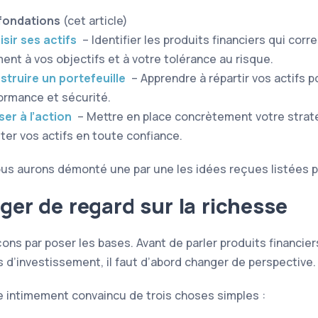
fondations
(cet article)
sir ses actifs
– Identifier les produits financiers qui cor
ment à vos objectifs et à votre tolérance au risque.
struire un portefeuille
– Apprendre à répartir vos actifs po
ormance et sécurité.
er à l’action
– Mettre en place concrètement votre strat
ter vos actifs en toute confiance.
 nous aurons démonté une par une les idées reçues listées p
er de regard sur la richesse
s par poser les bases. Avant de parler produits financier
s d’investissement, il faut d’abord changer de perspective.
tre intimement convaincu de trois choses simples :