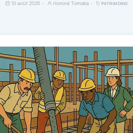
10 août 2025
Honoré Tomaka
PATRIMOINE