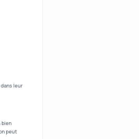
 dans leur
 bien
 on peut