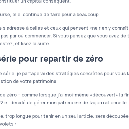
constituer un capital conséquent.
urse, elle, continue de faire peur à beaucoup.
le s’adresse à celles et ceux qui pensent
ne rien y connaît
 pas par où commencer. Si vous pensez que vous avez de t
stez, et lisez la suite.
érie pour repartir de zéro
e série, je partagerai des stratégies concrètes pour vous 
estion de votre patrimoine.
 de zéro – comme lorsque j’ai moi-même
découvert
la f
2 et décidé de gérer mon patrimoine de façon rationnelle.
e, trop longue pour tenir en un seul article, sera découpée
volets :