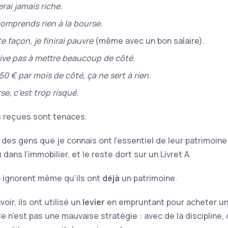
erai jamais riche.
comprends rien à la bourse.
e façon, je finirai pauvre
(même avec un bon salaire)
.
rive pas à mettre beaucoup de côté.
50 € par mois de côté, ça ne sert à rien.
se, c’est trop risqué.
 reçues sont tenaces.
 des gens que je connais ont l’essentiel de leur patrimoine
dans l’immobilier, et le reste dort sur un Livret A.
ignorent même qu’ils ont
déjà
un patrimoine.
voir, ils ont utilisé un
levier
en empruntant pour acheter un
e n’est pas une mauvaise stratégie : avec de la discipline,