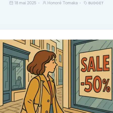
18 mai 2025
Honoré Tomaka
BUDGET