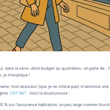
i, dans la série
Mon budget au quotidien
, on parle de… f
, je m'explique !
aine, mon assureur (que je ne citerai pas) m'annonce une
égime
CAT NAT
. Voici la douloureuse :
20 % sur l'assurance habitation, un peu large comme fourc