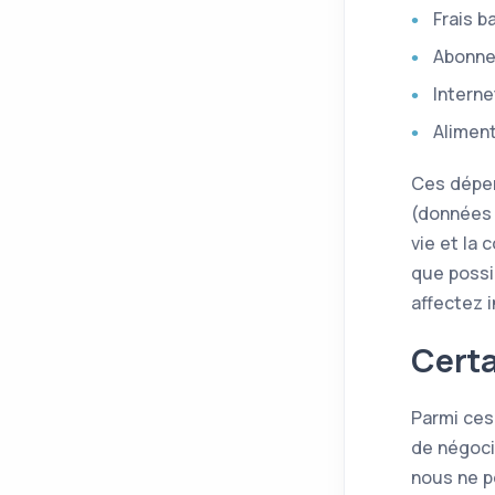
Frais b
Abonne
Interne
Alimen
Ces dépe
(données 
vie et la 
que possi
affectez 
Certa
Parmi ces
de négoci
nous ne p