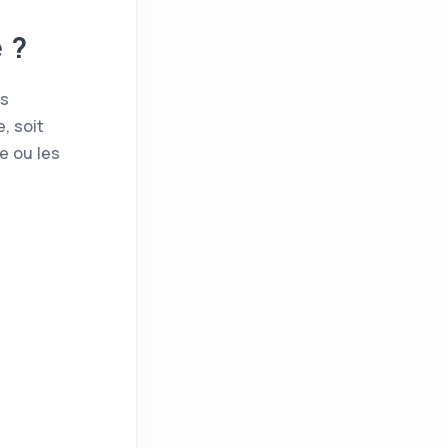
 ?
as
, soit
e ou les