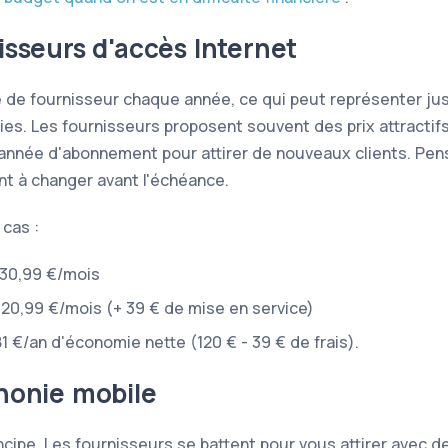
isseurs d'accès Internet
 de fournisseur chaque année, ce qui peut représenter ju
es. Les fournisseurs proposent souvent des prix attractifs
année d'abonnement pour attirer de nouveaux clients. Pen
t à changer avant l'échéance.
cas :
 30,99 €/mois
 20,99 €/mois (+ 39 € de mise en service)
 81 €/an d'économie nette (120 € - 39 € de frais).
honie mobile
cipe. Les fournisseurs se battent pour vous attirer avec d