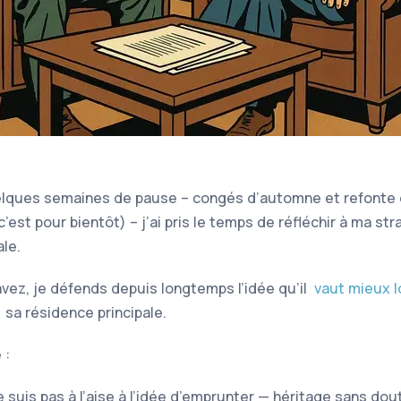
lques semaines de pause – congés d’automne et refonte 
c’est pour bientôt) – j’ai pris le temps de réfléchir à ma str
ale.
avez, je défends depuis longtemps l’idée qu’il
vaut mieux 
sa résidence principale.
 :
e suis pas à l’aise à l’idée d’emprunter — héritage sans do