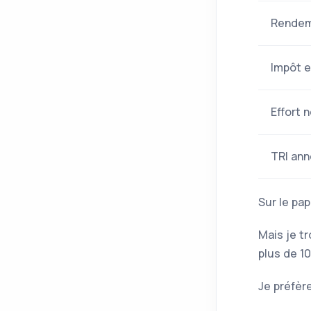
Rendem
Impôt 
Effort 
TRI an
Sur le pap
Mais je t
plus de 1
Je préfèr