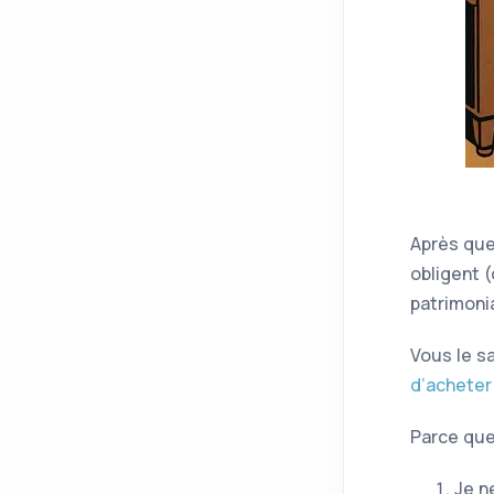
Après que
obligent (
patrimoni
Vous le s
d’acheter
Parce que
Je n