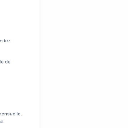
ndez
le de
mensuelle
,
e.