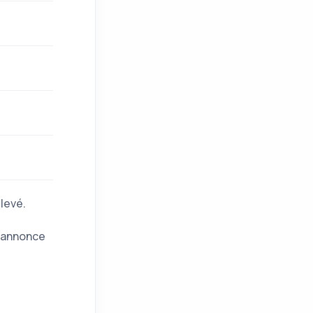
élevé.
, annonce