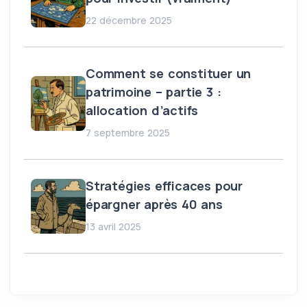
22 décembre 2025
Comment se constituer un
patrimoine – partie 3 :
allocation d’actifs
7 septembre 2025
Stratégies efficaces pour
épargner après 40 ans
13 avril 2025