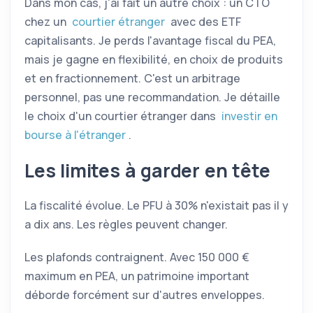
Dans mon cas, j'ai fait un autre choix : un
CTO
chez un
courtier étranger
avec des
ETF
capitalisants. Je perds l'avantage fiscal du
PEA
,
mais je gagne en flexibilité, en choix de produits
et en fractionnement. C'est un arbitrage
personnel, pas une recommandation. Je détaille
le choix d'un courtier étranger dans
investir en
bourse à l'étranger
.
Les limites à garder en tête
La fiscalité évolue. Le PFU à 30% n'existait pas il y
a dix ans. Les règles peuvent changer.
Les plafonds contraignent. Avec 150 000 €
maximum en
PEA
, un patrimoine important
déborde forcément sur d'autres enveloppes.