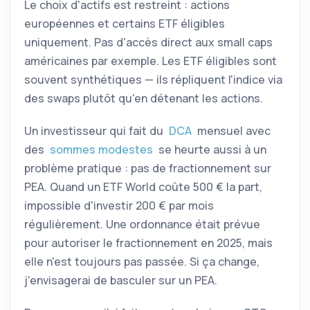
Le choix d'actifs est restreint : actions
européennes et certains
ETF
éligibles
uniquement. Pas d'accès direct aux small caps
américaines par exemple. Les
ETF
éligibles sont
souvent synthétiques — ils répliquent l'indice via
des swaps plutôt qu'en détenant les actions.
Un investisseur qui fait du
DCA
mensuel avec
des
sommes modestes
se heurte aussi à un
problème pratique : pas de fractionnement sur
PEA
. Quand un
ETF
World coûte 500 € la part,
impossible d'investir 200 € par mois
régulièrement. Une ordonnance était prévue
pour autoriser le fractionnement en 2025, mais
elle n'est toujours pas passée. Si ça change,
j'envisagerai de basculer sur un
PEA
.