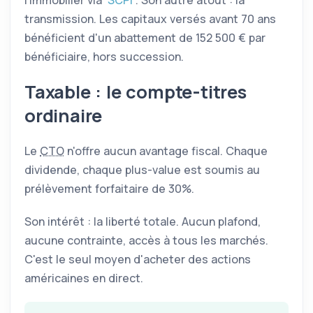
l'immobilier via
SCPI
. Son autre atout : la
transmission. Les capitaux versés avant 70 ans
bénéficient d'un abattement de 152 500 € par
bénéficiaire, hors succession.
Taxable : le compte-titres
ordinaire
Le
CTO
n'offre aucun avantage fiscal. Chaque
dividende, chaque plus-value est soumis au
prélèvement forfaitaire de 30%.
Son intérêt : la liberté totale. Aucun plafond,
aucune contrainte, accès à tous les marchés.
C'est le seul moyen d'acheter des actions
américaines en direct.