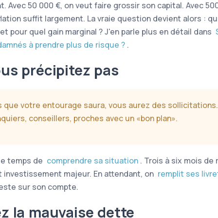
. Avec 50 000 €, on veut faire grossir son capital. Avec 50
nflation suffit largement. La vraie question devient alors : q
et pour quel gain marginal ? J'en parle plus en détail dans
amnés à prendre plus de risque ?
.
us précipitez pas
 que votre entourage saura, vous aurez des sollicitations.
quiers, conseillers, proches avec un
bon plan
.
le temps de
comprendre sa situation
. Trois à six mois de 
t investissement majeur. En attendant, on
remplit ses livre
reste sur son compte.
z la mauvaise dette