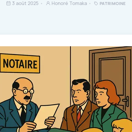
3 août 2025
Honoré Tomaka
PATRIMOINE