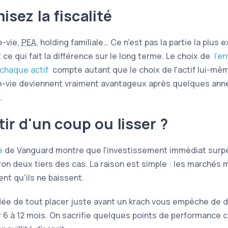
isez la fiscalité
-vie,
PEA
, holding familiale… Ce n'est pas la partie la plus e
 ce qui fait la différence sur le long terme. Le choix de
l'e
 chaque actif
compte autant que le choix de l'actif lui-mê
-vie deviennent vraiment avantageux après quelques ann
.
tir d'un coup ou lisser ?
e
de Vanguard montre que l'investissement immédiat surp
ron deux tiers des cas. La raison est simple : les marchés
nt qu'ils ne baissent.
'idée de tout placer juste avant un krach vous empêche de d
r 6 à 12 mois. On sacrifie quelques points de performance 