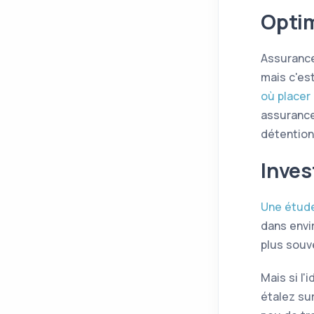
Optim
Assurance
mais c'est
où placer
assurance
détention
Inves
Une étud
dans envi
plus souve
Mais si l
étalez su