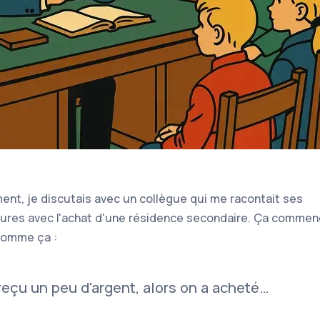
ent, je discutais avec un collègue qui me racontait ses
res avec l'achat d'une résidence secondaire. Ça comme
comme ça :
reçu un peu d'argent, alors on a acheté…