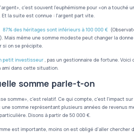
'argent
, c'est souvent l'euphémisme pour
on a touché u
. Et la suite est connue : l'argent part vite.
,
87% des héritages sont inférieurs à 100 000 €
(Observat
s). Mais même une somme modeste peut changer la donne
 si on se précipite.
n petit investisseur
, pas un gestionnaire de fortune. Voici 
n ami dans cette situation.
elle somme parle-t-on
sse somme
, c'est relatif. Ce qui compte, c'est l'impact sur
 : une somme représentant plusieurs années de revenus m
particulière. Disons à partir de 50 000 €.
omme est importante, moins on est obligé d'aller chercher 